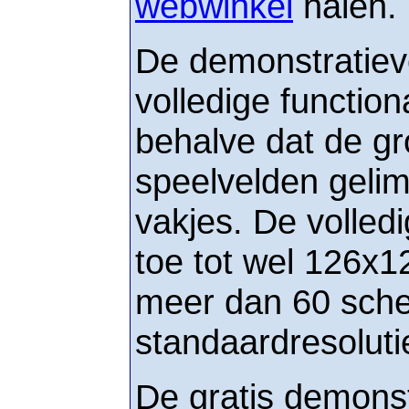
webwinkel
halen.
De demonstratiev
volledige functiona
behalve dat de gr
speelvelden gelim
vakjes. De volledi
toe tot wel 126x12
meer dan 60 sch
standaardresoluti
De gratis demonst