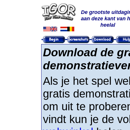
De grootste uitdagi
aan deze kant van h
heelal
Download de gr
demonstratieve
Als je het spel wel
gratis demonstra
om uit te proberen
vindt kun je de vo