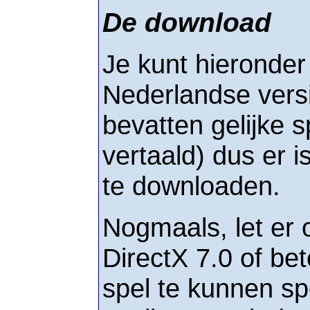
De download
Je kunt hieronder
Nederlandse vers
bevatten gelijke s
vertaald) dus er 
te downloaden.
Nogmaals, let er 
DirectX 7.0 of be
spel te kunnen sp