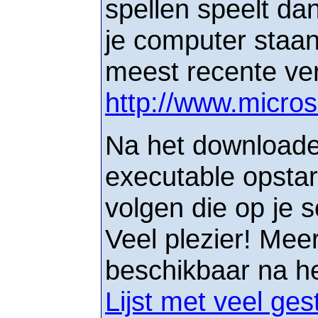
spellen speelt dan
je computer staan
meest recente ve
http://www.micros
Na het downloade
executable opstar
volgen die op je 
Veel plezier! Meer
beschikbaar na het
Lijst met veel ge