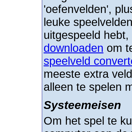
'oefenvelden', plu
leuke speelvelden
uitgespeeld hebt,
downloaden
om te
speelveld convert
meeste extra velde
alleen te spelen 
Systeemeisen
Om het spel te k