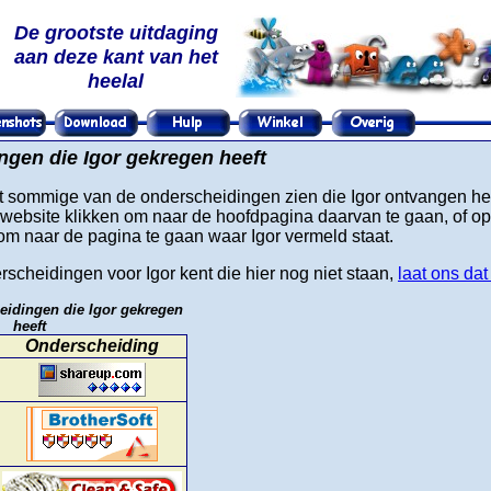
De grootste uitdaging
aan deze kant van het
heelal
gen die Igor gekregen heeft
t sommige van de onderscheidingen zien die Igor ontvangen hee
website klikken om naar de hoofdpagina daarvan te gaan, of op
m naar de pagina te gaan waar Igor vermeld staat.
rscheidingen voor Igor kent die hier nog niet staan,
laat ons da
idingen die Igor gekregen
heeft
Onderscheiding