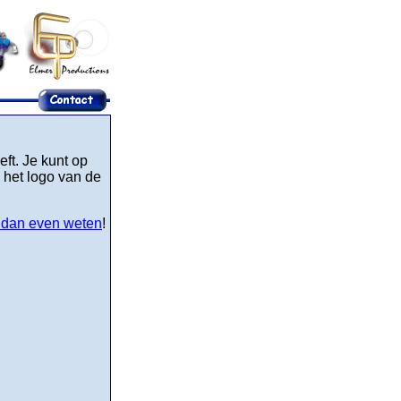
ft. Je kunt op
 het logo van de
t dan even weten
!