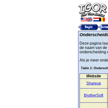
Onderscheidin
Deze pagina laa
de naam van de 
onderscheiding o
Als je meer onde
Ondersche
Website
Shareup
BrotherSoft